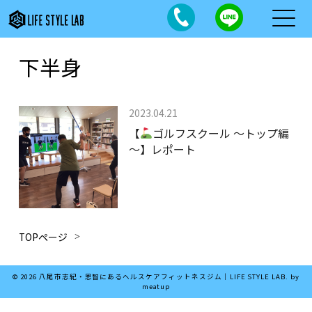
下半身
2023.04.21
【
ゴルフスクール ～トップ編
～】レポート
TOPページ
© 2026 八尾市志紀・恩智にあるヘルスケアフィットネスジム｜LIFE STYLE LAB. by
meatup