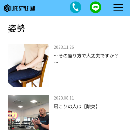
姿勢
2023.11.26
～その座り方で大丈夫ですか？
～
2023.08.11
肩こりの人は【酸欠】