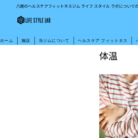
八尾のヘルスケアフィットネスジム ライフ スタイル ラボについて
ホーム
施設
当ジムについて
ヘルスケア フィットネス
体温