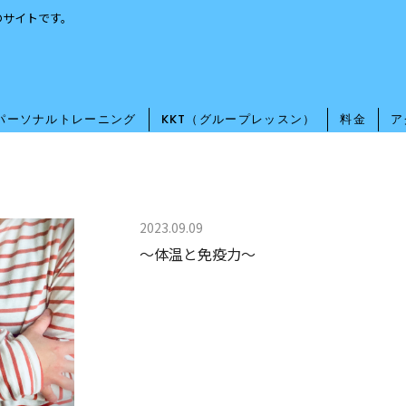
のサイトです。
パーソナルトレーニング
KKT（グループレッスン）
料金
ア
2023.09.09
～体温と免疫力～