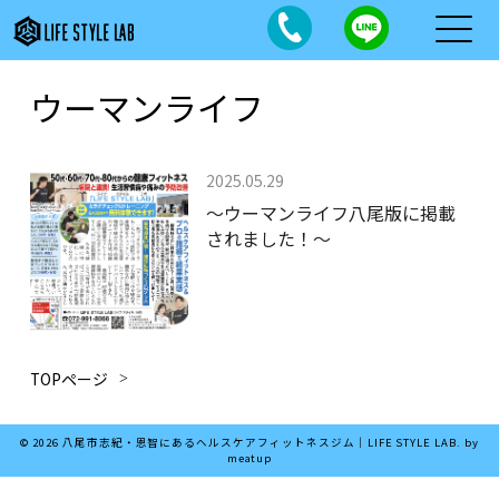
ウーマンライフ
2025.05.29
～ウーマンライフ八尾版に掲載
されました！～
TOPページ
© 2026 八尾市志紀・恩智にあるヘルスケアフィットネスジム｜LIFE STYLE LAB. by
meatup